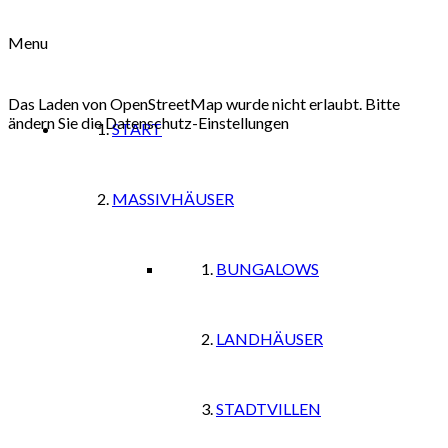
Menu
Das Laden von OpenStreetMap wurde nicht erlaubt. Bitte
ändern Sie die
Datenschutz-Einstellungen
START
MASSIVHÄUSER
BUNGALOWS
LANDHÄUSER
STADTVILLEN