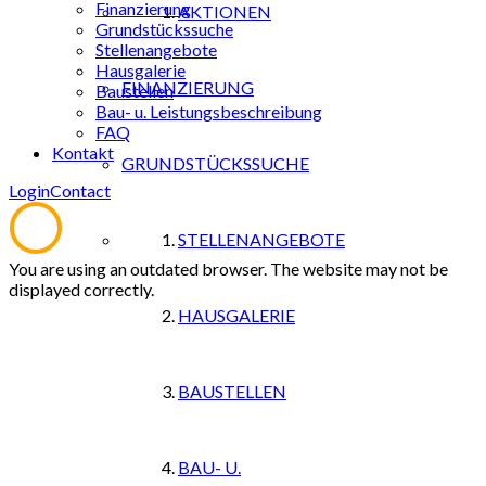
Finanzierung
AKTIONEN
Grundstückssuche
Stellenangebote
Hausgalerie
FINANZIERUNG
Baustellen
Bau- u. Leistungsbeschreibung
FAQ
Kontakt
GRUNDSTÜCKSSUCHE
Login
Contact
STELLENANGEBOTE
You are using an outdated browser. The website may not be
displayed correctly.
HAUSGALERIE
BAUSTELLEN
BAU- U.