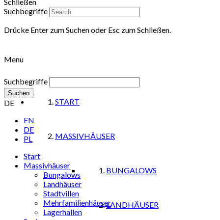
Schließen
Suchbegriffe
Drücke Enter zum Suchen oder Esc zum Schließen.
Menu
Suchbegriffe
Suchen
START
DE
EN
DE
MASSIVHÄUSER
PL
Start
Massivhäuser
BUNGALOWS
Bungalows
Landhäuser
Stadtvillen
Mehrfamilienhäuser
LANDHÄUSER
Lagerhallen