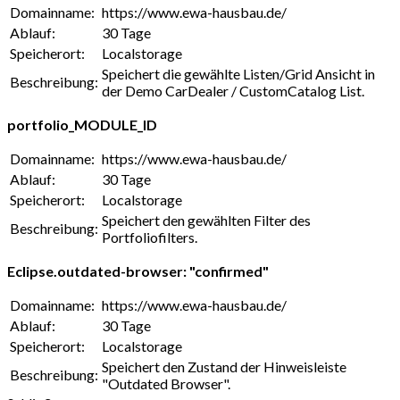
Domainname:
https://www.ewa-hausbau.de/
Ablauf:
30 Tage
Speicherort:
Localstorage
Speichert die gewählte Listen/Grid Ansicht in
Beschreibung:
der Demo CarDealer / CustomCatalog List.
portfolio_MODULE_ID
Domainname:
https://www.ewa-hausbau.de/
Ablauf:
30 Tage
Speicherort:
Localstorage
Speichert den gewählten Filter des
Beschreibung:
Portfoliofilters.
Eclipse.outdated-browser: "confirmed"
Domainname:
https://www.ewa-hausbau.de/
Ablauf:
30 Tage
Speicherort:
Localstorage
Speichert den Zustand der Hinweisleiste
Beschreibung:
"Outdated Browser".